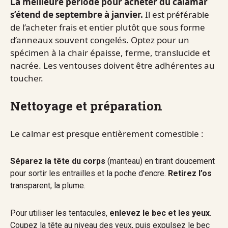
La meilleure période pour acheter du calamar
s’étend de septembre à janvier.
Il est préférable
de l’acheter frais et entier plutôt que sous forme
d’anneaux souvent congelés. Optez pour un
spécimen à la chair épaisse, ferme, translucide et
nacrée. Les ventouses doivent être adhérentes au
toucher.
Nettoyage et préparation
Le calmar est presque entièrement comestible :
Séparez la tête du corps
(manteau) en tirant doucement
pour sortir les entrailles et la poche d’encre.
Retirez l’os
transparent, la plume.
Pour utiliser les tentacules,
enlevez le bec et les yeux
.
Coupez la tête au niveau des yeux, puis expulsez le bec