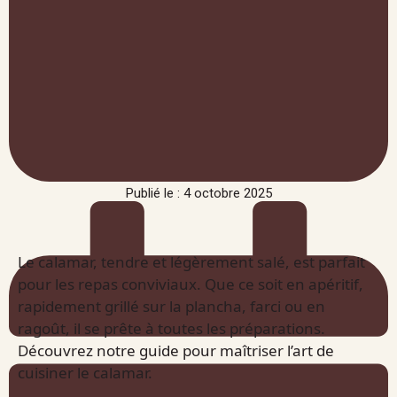
Publié le : 4 octobre 2025
Le calamar, tendre et légèrement salé, est parfait
pour les repas conviviaux. Que ce soit en apéritif,
rapidement grillé sur la plancha, farci ou en
ragoût, il se prête à toutes les préparations.
Découvrez notre guide pour maîtriser l’art de
cuisiner le calamar.