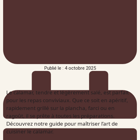
Publié le : 4 octobre 2025
Le calamar, tendre et légèrement salé, est parfait
pour les repas conviviaux. Que ce soit en apéritif,
rapidement grillé sur la plancha, farci ou en
ragoût, il se prête à toutes les préparations.
Découvrez notre guide pour maîtriser l’art de
cuisiner le calamar.