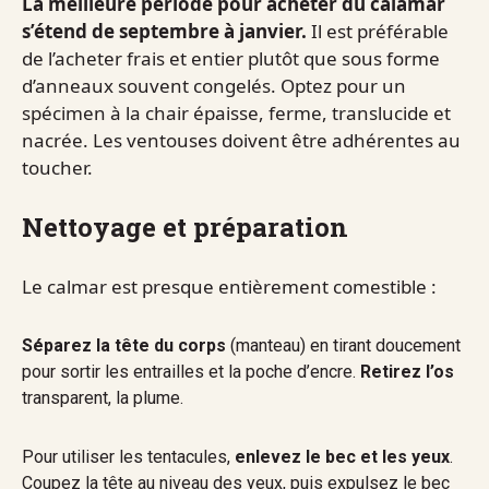
La meilleure période pour acheter du calamar
s’étend de septembre à janvier.
Il est préférable
de l’acheter frais et entier plutôt que sous forme
d’anneaux souvent congelés. Optez pour un
spécimen à la chair épaisse, ferme, translucide et
nacrée. Les ventouses doivent être adhérentes au
toucher.
Nettoyage et préparation
Le calmar est presque entièrement comestible :
Séparez la tête du corps
(manteau) en tirant doucement
pour sortir les entrailles et la poche d’encre.
Retirez l’os
transparent, la plume.
Pour utiliser les tentacules,
enlevez le bec et les yeux
.
Coupez la tête au niveau des yeux, puis expulsez le bec