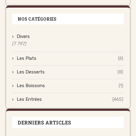
NOS CATÉGORIES
Divers
(7 797)
Les Plats
(6)
Les Desserts
(8)
Les Boissons
(1)
Les Entrées
(465)
DERNIERS ARTICLES