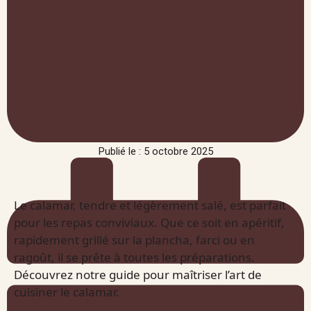
Publié le : 5 octobre 2025
Le calamar, tendre et légèrement salé, est parfait
pour les repas conviviaux. Que ce soit en apéritif,
rapidement grillé sur la plancha, farci ou en
ragoût, il se prête à toutes les préparations.
Découvrez notre guide pour maîtriser l’art de
cuisiner le calamar.