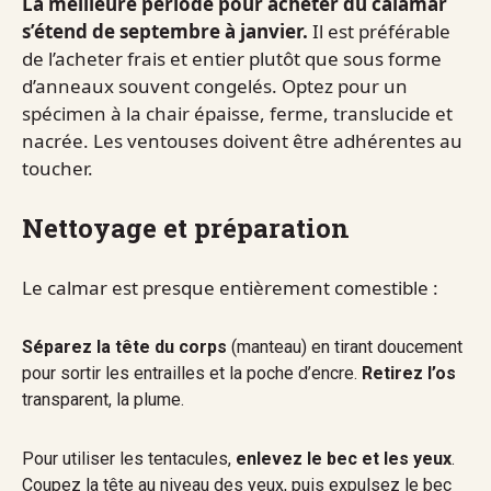
La meilleure période pour acheter du calamar
s’étend de septembre à janvier.
Il est préférable
de l’acheter frais et entier plutôt que sous forme
d’anneaux souvent congelés. Optez pour un
spécimen à la chair épaisse, ferme, translucide et
nacrée. Les ventouses doivent être adhérentes au
toucher.
Nettoyage et préparation
Le calmar est presque entièrement comestible :
Séparez la tête du corps
(manteau) en tirant doucement
pour sortir les entrailles et la poche d’encre.
Retirez l’os
transparent, la plume.
Pour utiliser les tentacules,
enlevez le bec et les yeux
.
Coupez la tête au niveau des yeux, puis expulsez le bec