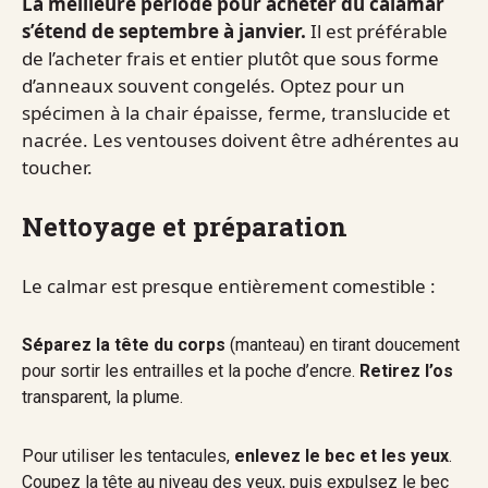
La meilleure période pour acheter du calamar
s’étend de septembre à janvier.
Il est préférable
de l’acheter frais et entier plutôt que sous forme
d’anneaux souvent congelés. Optez pour un
spécimen à la chair épaisse, ferme, translucide et
nacrée. Les ventouses doivent être adhérentes au
toucher.
Nettoyage et préparation
Le calmar est presque entièrement comestible :
Séparez la tête du corps
(manteau) en tirant doucement
pour sortir les entrailles et la poche d’encre.
Retirez l’os
transparent, la plume.
Pour utiliser les tentacules,
enlevez le bec et les yeux
.
Coupez la tête au niveau des yeux, puis expulsez le bec