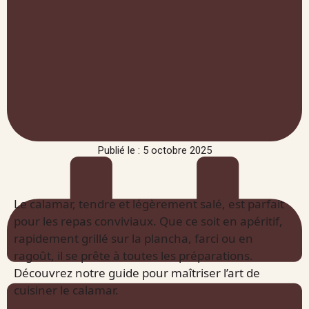
Publié le : 5 octobre 2025
Le calamar, tendre et légèrement salé, est parfait
pour les repas conviviaux. Que ce soit en apéritif,
rapidement grillé sur la plancha, farci ou en
ragoût, il se prête à toutes les préparations.
Découvrez notre guide pour maîtriser l’art de
cuisiner le calamar.