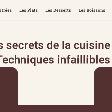
ntrées
Les Plats
Les Desserts
Les Boissons
 secrets de la cuisin
Techniques infaillibles 