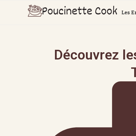
Les E
Découvrez les