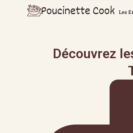
Les E
Découvrez les