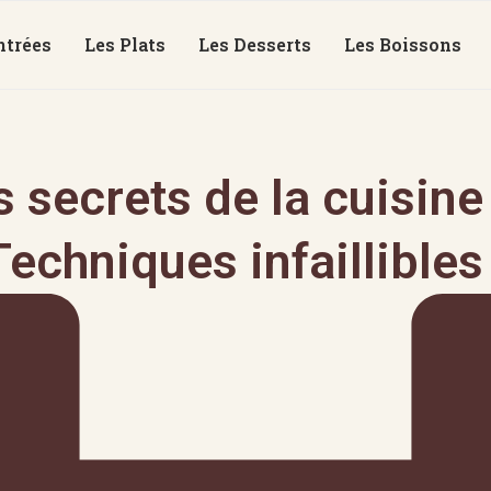
ntrées
Les Plats
Les Desserts
Les Boissons
 secrets de la cuisin
Techniques infaillibles 