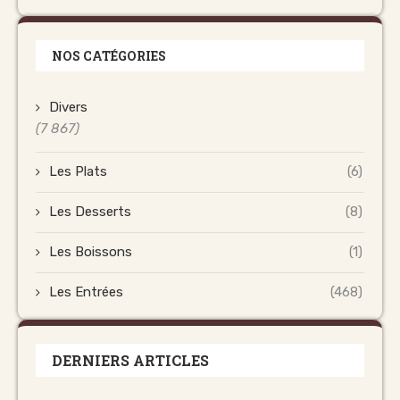
NOS CATÉGORIES
Divers
(7 867)
Les Plats
(6)
Les Desserts
(8)
Les Boissons
(1)
Les Entrées
(468)
DERNIERS ARTICLES