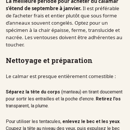
La meilleure période pour acheter du calamar
s’étend de septembre à janvier.
Il est préférable
de l’acheter frais et entier plutôt que sous forme
d’anneaux souvent congelés. Optez pour un
spécimen à la chair épaisse, ferme, translucide et
nacrée. Les ventouses doivent être adhérentes au
toucher.
Nettoyage et préparation
Le calmar est presque entièrement comestible :
Séparez la tête du corps
(manteau) en tirant doucement
pour sortir les entrailles et la poche d’encre.
Retirez l’os
transparent, la plume.
Pour utiliser les tentacules,
enlevez le bec et les yeux
.
Coupez la tête au niveau des yeux, puis expulsez le bec