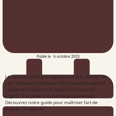
Publié le : 6 octobre 2025
Le calamar, tendre et légèrement salé, est parfait
pour les repas conviviaux. Que ce soit en apéritif,
rapidement grillé sur la plancha, farci ou en
ragoût, il se prête à toutes les préparations.
Découvrez notre guide pour maîtriser l’art de
cuisiner le calamar.