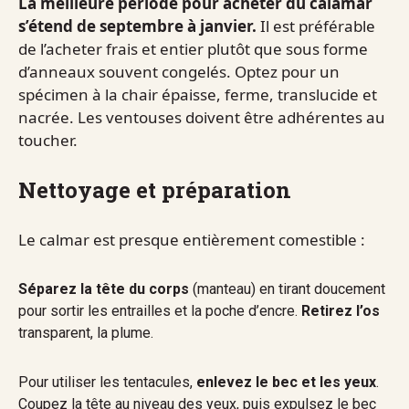
La meilleure période pour acheter du calamar
s’étend de septembre à janvier.
Il est préférable
de l’acheter frais et entier plutôt que sous forme
d’anneaux souvent congelés. Optez pour un
spécimen à la chair épaisse, ferme, translucide et
nacrée. Les ventouses doivent être adhérentes au
toucher.
Nettoyage et préparation
Le calmar est presque entièrement comestible :
Séparez la tête du corps
(manteau) en tirant doucement
pour sortir les entrailles et la poche d’encre.
Retirez l’os
transparent, la plume.
Pour utiliser les tentacules,
enlevez le bec et les yeux
.
Coupez la tête au niveau des yeux, puis expulsez le bec