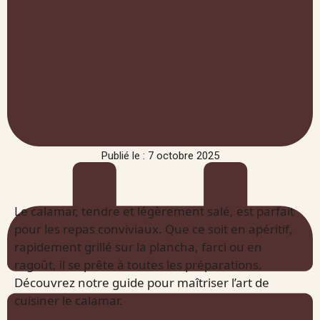
Publié le : 7 octobre 2025
Le calamar, tendre et légèrement salé, est parfait
pour les repas conviviaux. Que ce soit en apéritif,
rapidement grillé sur la plancha, farci ou en
ragoût, il se prête à toutes les préparations.
Découvrez notre guide pour maîtriser l’art de
cuisiner le calamar.