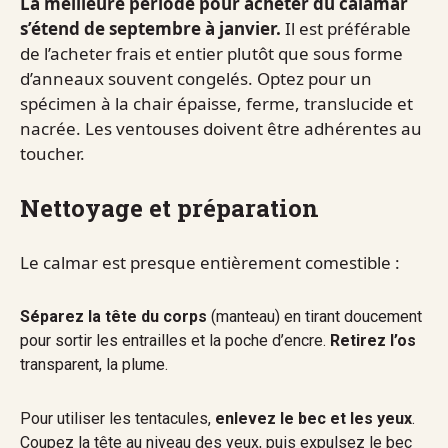
La meilleure période pour acheter du calamar
s’étend de septembre à janvier.
Il est préférable
de l’acheter frais et entier plutôt que sous forme
d’anneaux souvent congelés. Optez pour un
spécimen à la chair épaisse, ferme, translucide et
nacrée. Les ventouses doivent être adhérentes au
toucher.
Nettoyage et préparation
Le calmar est presque entièrement comestible :
Séparez la tête du corps
(manteau) en tirant doucement
pour sortir les entrailles et la poche d’encre.
Retirez l’os
transparent, la plume.
Pour utiliser les tentacules,
enlevez le bec et les yeux
.
Coupez la tête au niveau des yeux, puis expulsez le bec