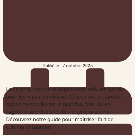
Publié le : 7 octobre 2025
Le calamar, tendre et légèrement salé, est parfait
pour les repas conviviaux. Que ce soit en apéritif,
rapidement grillé sur la plancha, farci ou en
ragoût, il se prête à toutes les préparations.
Découvrez notre guide pour maîtriser l’art de
cuisiner le calamar.