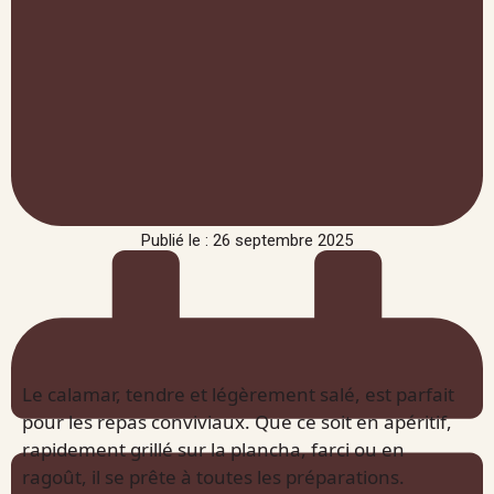
Publié le : 26 septembre 2025
Le calamar, tendre et légèrement salé, est parfait
pour les repas conviviaux. Que ce soit en apéritif,
rapidement grillé sur la plancha, farci ou en
ragoût, il se prête à toutes les préparations.