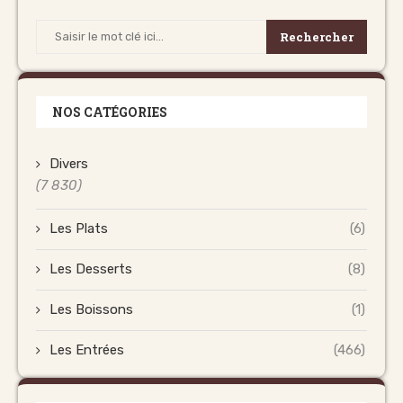
Rechercher
NOS CATÉGORIES
Divers
(7 830)
Les Plats
(6)
Les Desserts
(8)
Les Boissons
(1)
Les Entrées
(466)