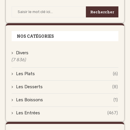
Rechercher
NOS CATÉGORIES
Divers
(7 836)
Les Plats
(6)
Les Desserts
(8)
Les Boissons
(1)
Les Entrées
(467)