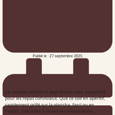
Publié le : 27 septembre 2025
Le calamar, tendre et légèrement salé, est parfait
pour les repas conviviaux. Que ce soit en apéritif,
rapidement grillé sur la plancha, farci ou en
ragoût, il se prête à toutes les préparations.