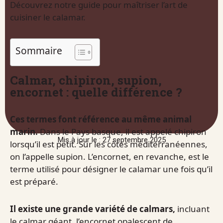
Découvrez notre guide pour maîtriser l’art de
cuisiner le calamar.
Sommaire
Calmar, chipiron, supion,
encornet : quelle différence ?
Ces termes font référence au même animal
marin.
Dans le Pays basque, il est appelé chipiron
Mis à jour le : 27 septembre 2025
lorsqu’il est petit. Sur les côtes méditerranéennes,
on l’appelle supion. L’encornet, en revanche, est le
terme utilisé pour désigner le calamar une fois qu’il
est préparé.
Il existe une grande variété de calmars,
incluant
le calmar géant, l’encornet opalescent de