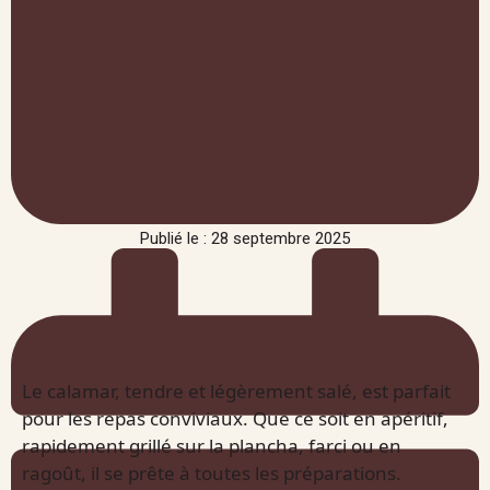
Publié le : 28 septembre 2025
Le calamar, tendre et légèrement salé, est parfait
pour les repas conviviaux. Que ce soit en apéritif,
rapidement grillé sur la plancha, farci ou en
ragoût, il se prête à toutes les préparations.