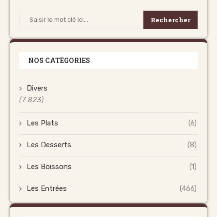
Rechercher
NOS CATÉGORIES
Divers
(7 823)
Les Plats
(6)
Les Desserts
(8)
Les Boissons
(1)
Les Entrées
(466)