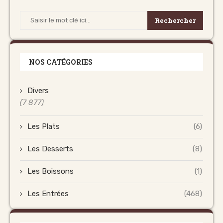
Rechercher
NOS CATÉGORIES
Divers
(7 877)
Les Plats
(6)
Les Desserts
(8)
Les Boissons
(1)
Les Entrées
(468)