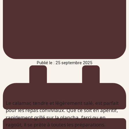
Publié le : 25 septembre 2025
Le calamar, tendre et légèrement salé, est parfait
pour les repas conviviaux. Que ce soit en apéritif,
rapidement grillé sur la plancha, farci ou en
ragoût, il se prête à toutes les préparations.