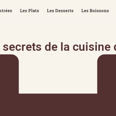
ntrées
Les Plats
Les Desserts
Les Boissons
secrets de la cuisine 