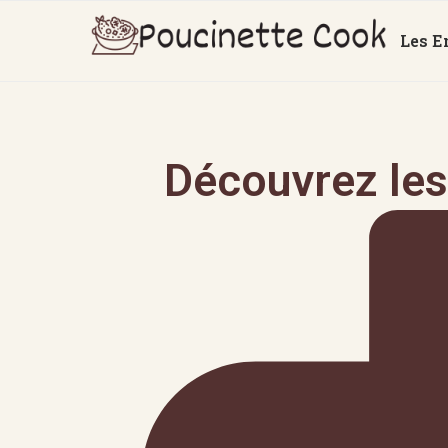
Les E
Découvrez les 