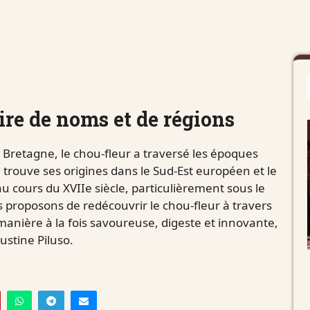
oire de noms et de régions
Bretagne, le chou-fleur a traversé les époques
 trouve ses origines dans le Sud-Est européen et le
u cours du XVIIe siècle, particulièrement sous le
s proposons de redécouvrir le chou-fleur à travers
 manière à la fois savoureuse, digeste et innovante,
stine Piluso.