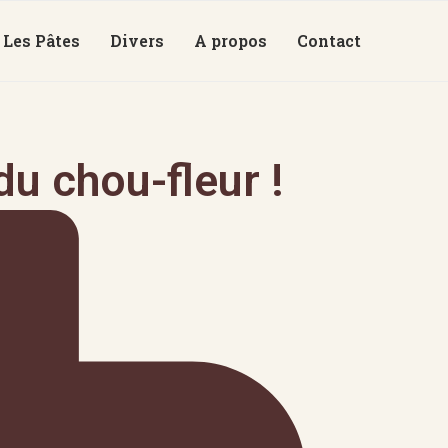
Les Pâtes
Divers
A propos
Contact
du chou-fleur !