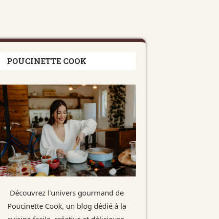
POUCINETTE COOK
Découvrez l'univers gourmand de
Poucinette Cook, un blog dédié à la
cuisine facile, créative et délicieuse.