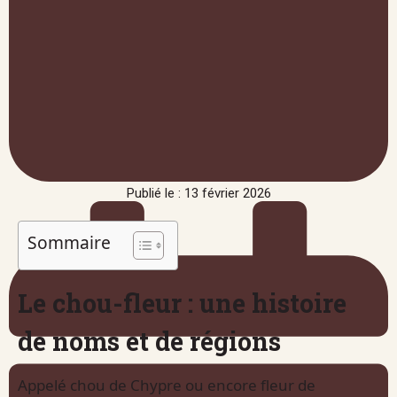
Publié le : 13 février 2026
Sommaire
Le chou-fleur : une histoire
de noms et de régions
Appelé chou de Chypre ou encore fleur de