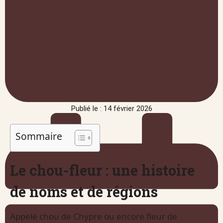
Publié le : 14 février 2026
Sommaire
Le chou-fleur : une histoire
de noms et de régions
Appelé chou de Chypre ou encore fleur de