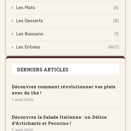
Les Plats
(6)
Les Desserts
(8)
Les Boissons
(1)
Les Entrées
(467)
DERNIERS ARTICLES
Découvrez comment révolutionner vos plats
avec du thé !
7 août 2026
Découvrez la Salade Italienne : un Délice
d’Artichauts et Pecorino !
7 août 2026