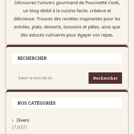
Découvrez l'univers gourmand de Poucinette Cook,
un blog dédié à la cuisine facile, créative et
délicieuse. Trouvez des recettes inspirantes pour les
entrées, plats, desserts, boissons et pâtes, ainsi que
des astuces culinaires pour égayer vos repas.
RECHERCHER
Rechercher
NOS CATÉGORIES
Divers
(7 837)