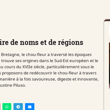
oire de noms et de régions
Bretagne, le chou-fleur a traversé les époques
 trouve ses origines dans le Sud-Est européen et le
u cours du XVIIe siècle, particulièrement sous le
s proposons de redécouvrir le chou-fleur à travers
 manière à la fois savoureuse, digeste et innovante,
stine Piluso.