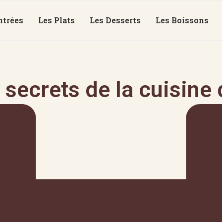
ntrées
Les Plats
Les Desserts
Les Boissons
secrets de la cuisine 