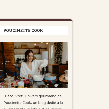
POUCINETTE COOK
Découvrez l'univers gourmand de
Poucinette Cook, un blog dédié à la
cuisine facile, créative et délicieuse.