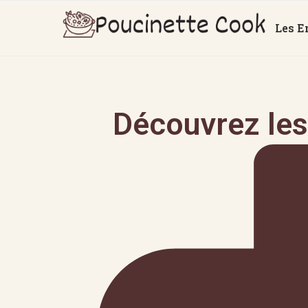
Les E
Découvrez les 