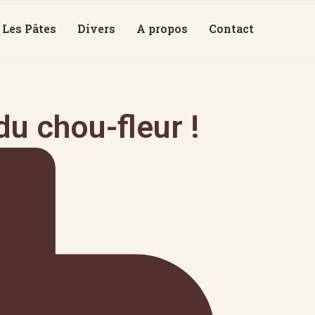
Les Pâtes
Divers
A propos
Contact
du chou-fleur !