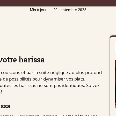
Mis à jour le : 20 septembre 2025
votre harissa
ouscous et par la suite négligée au plus profond
e de possibilités pour dynamiser vos plats.
outes les harissas ne sont pas identiques. Suivez
e!
issa