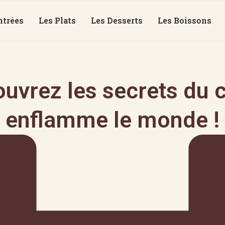
ntrées
Les Plats
Les Desserts
Les Boissons
ouvrez les secrets du 
enflamme le monde !