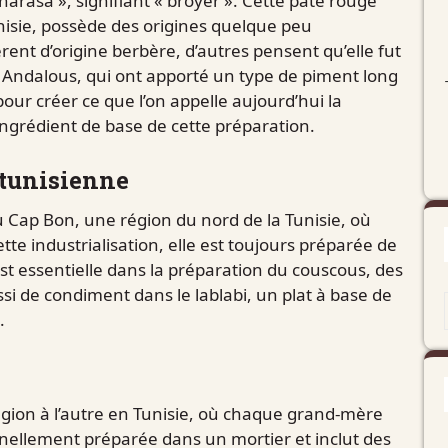
arasa », signifiant « broyer ». Cette pâte rouge
nisie, possède des origines quelque peu
rent d’origine berbère, d’autres pensent qu’elle fut
es Andalous, qui ont apporté un type de piment long
 pour créer ce que l’on appelle aujourd’hui la
grédient de base de cette préparation.
 tunisienne
u Cap Bon, une région du nord de la Tunisie, où
te industrialisation, elle est toujours préparée de
est essentielle dans la préparation du couscous, des
ssi de condiment dans le lablabi, un plat à base de
.
égion à l’autre en Tunisie, où chaque grand-mère
ionnellement préparée dans un mortier et inclut des