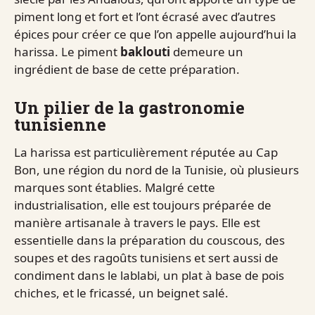
piment long et fort et l’ont écrasé avec d’autres
épices pour créer ce que l’on appelle aujourd’hui la
harissa. Le piment
baklouti
demeure un
ingrédient de base de cette préparation.
Un pilier de la gastronomie
tunisienne
La harissa est particulièrement réputée au Cap
Bon, une région du nord de la Tunisie, où plusieurs
marques sont établies. Malgré cette
industrialisation, elle est toujours préparée de
manière artisanale à travers le pays. Elle est
essentielle dans la préparation du couscous, des
soupes et des ragoûts tunisiens et sert aussi de
condiment dans le lablabi, un plat à base de pois
chiches, et le fricassé, un beignet salé.