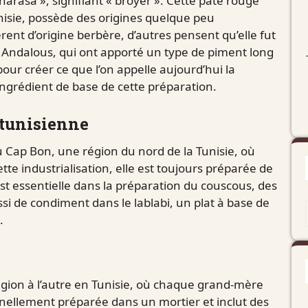
arasa », signifiant « broyer ». Cette pâte rouge
nisie, possède des origines quelque peu
rent d’origine berbère, d’autres pensent qu’elle fut
es Andalous, qui ont apporté un type de piment long
 pour créer ce que l’on appelle aujourd’hui la
grédient de base de cette préparation.
 tunisienne
u Cap Bon, une région du nord de la Tunisie, où
te industrialisation, elle est toujours préparée de
est essentielle dans la préparation du couscous, des
ssi de condiment dans le lablabi, un plat à base de
.
égion à l’autre en Tunisie, où chaque grand-mère
ionnellement préparée dans un mortier et inclut des