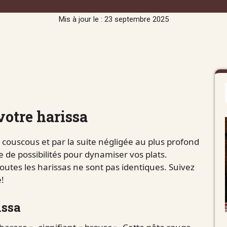
Mis à jour le : 23 septembre 2025
votre harissa
ouscous et par la suite négligée au plus profond
e de possibilités pour dynamiser vos plats.
outes les harissas ne sont pas identiques. Suivez
e!
issa