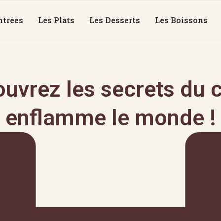
ntrées
Les Plats
Les Desserts
Les Boissons
ouvrez les secrets du 
enflamme le monde !