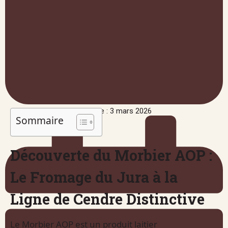
Publié le : 3 mars 2026
Sommaire
Découverte du Morbier AOP :
Le Fromage du Jura à la
Ligne de Cendre Distinctive
Le Morbier AOP est un produit laitier