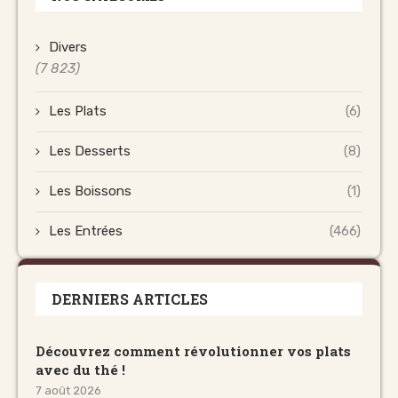
Divers
(7 823)
Les Plats
(6)
Les Desserts
(8)
Les Boissons
(1)
Les Entrées
(466)
DERNIERS ARTICLES
Découvrez comment révolutionner vos plats
avec du thé !
7 août 2026