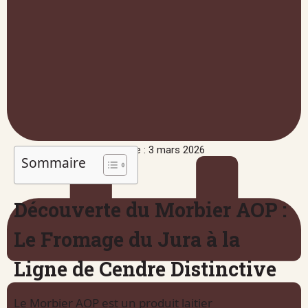
Publié le : 3 mars 2026
Sommaire
Découverte du Morbier AOP :
Le Fromage du Jura à la
Ligne de Cendre Distinctive
Le Morbier AOP est un produit laitier