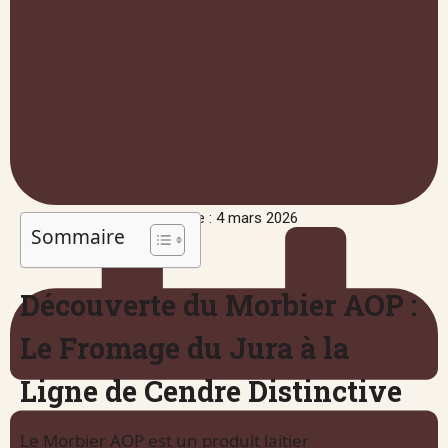
Publié le : 4 mars 2026
Sommaire
Découverte du Morbier AOP :
Le Fromage du Jura à la
Ligne de Cendre Distinctive
Le Morbier AOP est un produit laitier