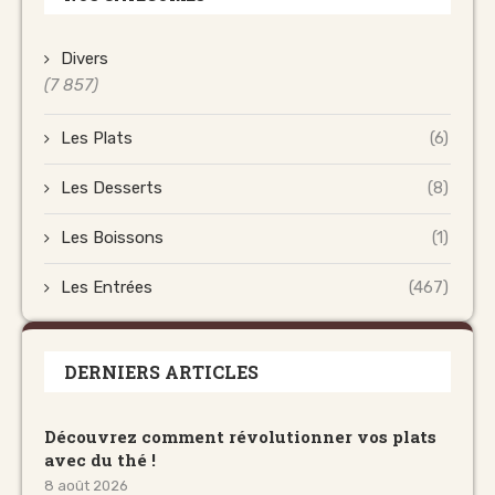
Divers
(7 857)
Les Plats
(6)
Les Desserts
(8)
Les Boissons
(1)
Les Entrées
(467)
DERNIERS ARTICLES
Découvrez comment révolutionner vos plats
avec du thé !
8 août 2026