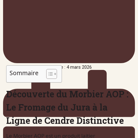
Publié le : 4 mars 2026
Sommaire
Découverte du Morbier AOP :
Le Fromage du Jura à la
Ligne de Cendre Distinctive
Le Morbier AOP est un produit laitier