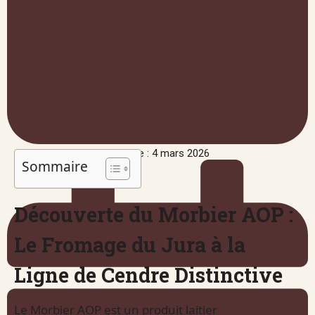
Publié le : 4 mars 2026
Sommaire
Découverte du Morbier AOP :
Le Fromage du Jura à la
Ligne de Cendre Distinctive
Le Morbier AOP est un produit laitier