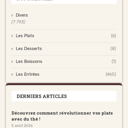
Divers
(7 793)
Les Plats
(6)
Les Desserts
(8)
Les Boissons
(1)
Les Entrées
(465)
DERNIERS ARTICLES
Découvrez comment révolutionner vos plats
avec du thé !
5 août 2026