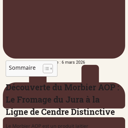
Publié le : 6 mars 2026
Sommaire
Découverte du Morbier AOP :
Le Fromage du Jura à la
Ligne de Cendre Distinctive
Le Morbier AOP est un produit laitier