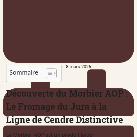
Publié le : 8 mars 2026
Sommaire
Découverte du Morbier AOP :
Le Fromage du Jura à la
Ligne de Cendre Distinctive
Le Morbier AOP est un produit laitier