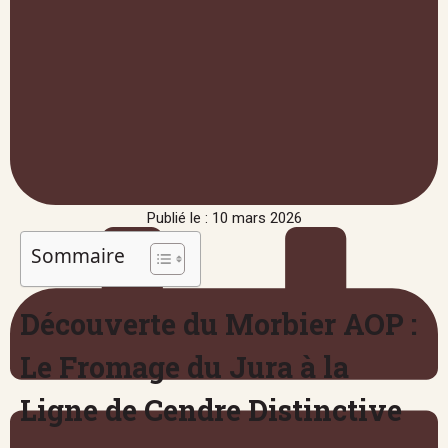
Publié le : 10 mars 2026
Sommaire
Découverte du Morbier AOP :
Le Fromage du Jura à la
Ligne de Cendre Distinctive