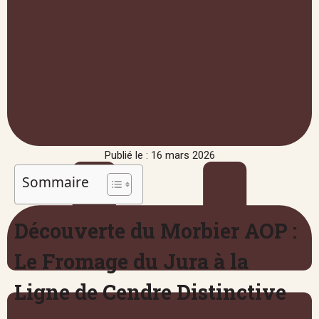
Publié le : 16 mars 2026
Sommaire
Découverte du Morbier AOP :
Le Fromage du Jura à la
Ligne de Cendre Distinctive