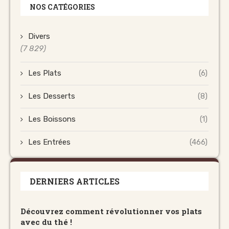
NOS CATÉGORIES
Divers
(7 829)
Les Plats
(6)
Les Desserts
(8)
Les Boissons
(1)
Les Entrées
(466)
DERNIERS ARTICLES
Découvrez comment révolutionner vos plats
avec du thé !