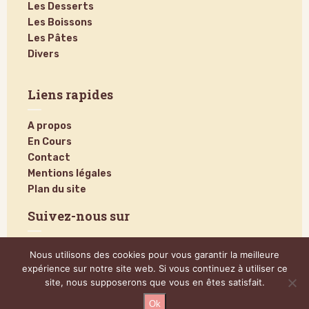
Les Desserts
Les Boissons
Les Pâtes
Divers
Liens rapides
A propos
En Cours
Contact
Mentions légales
Plan du site
Suivez-nous sur
Nous utilisons des cookies pour vous garantir la meilleure
expérience sur notre site web. Si vous continuez à utiliser ce
site, nous supposerons que vous en êtes satisfait.
Ok
@2024 – Tous droits réservés.
Poucinette Cook