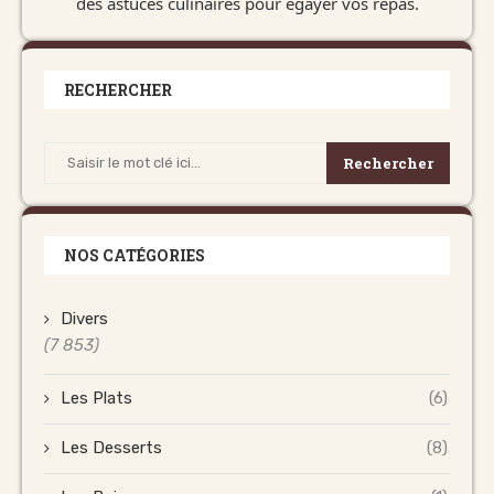
des astuces culinaires pour égayer vos repas.
RECHERCHER
Rechercher
NOS CATÉGORIES
Divers
(7 853)
Les Plats
(6)
Les Desserts
(8)