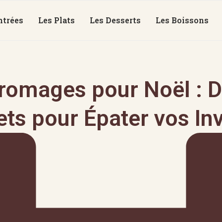
ntrées
Les Plats
Les Desserts
Les Boissons
Fromages pour Noël : D
ts pour Épater vos Inv