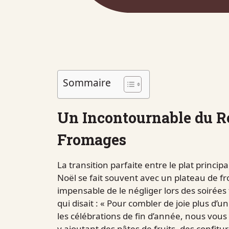
Sommaire
Un Incontournable du Ré
Fromages
La transition parfaite entre le plat principa
Noël se fait souvent avec un plateau de fro
impensable de le négliger lors des soirées
qui disait : « Pour combler de joie plus d
les célébrations de fin d’année, nous vou
y ajoutant des pâtes de fruits, des confitu