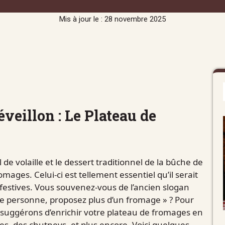
Mis à jour le : 28 novembre 2025
veillon : Le Plateau de
l de volaille et le dessert traditionnel de la bûche de
mages. Celui-ci est tellement essentiel qu’il serait
 festives. Vous souvenez-vous de l’ancien slogan
’une personne, proposez plus d’un fromage » ? Pour
s suggérons d’enrichir votre plateau de fromages en
res, des chutneys, et plus encore. Voici quelques