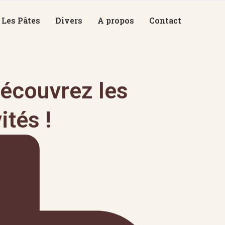
Les Pâtes
Divers
A propos
Contact
écouvrez les
ités !