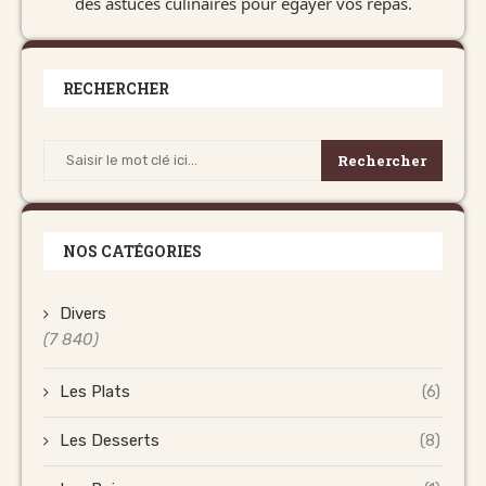
des astuces culinaires pour égayer vos repas.
RECHERCHER
Rechercher
NOS CATÉGORIES
Divers
(7 840)
Les Plats
(6)
Les Desserts
(8)