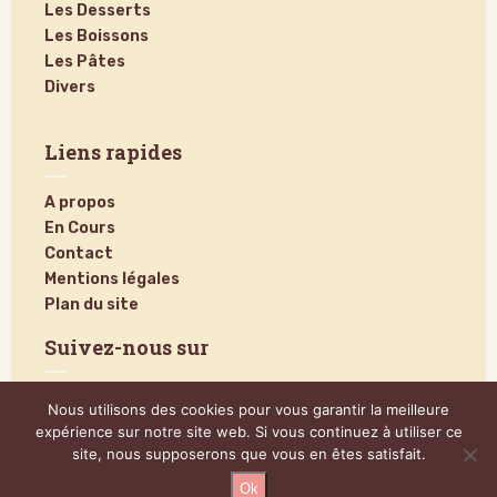
Les Desserts
Les Boissons
Les Pâtes
Divers
Liens rapides
A propos
En Cours
Contact
Mentions légales
Plan du site
Suivez-nous sur
Nous utilisons des cookies pour vous garantir la meilleure
expérience sur notre site web. Si vous continuez à utiliser ce
site, nous supposerons que vous en êtes satisfait.
Ok
@2024 – Tous droits réservés.
Poucinette Cook