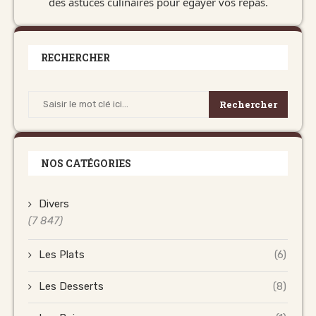
des astuces culinaires pour égayer vos repas.
RECHERCHER
Rechercher
NOS CATÉGORIES
Divers
(7 847)
Les Plats
(6)
Les Desserts
(8)