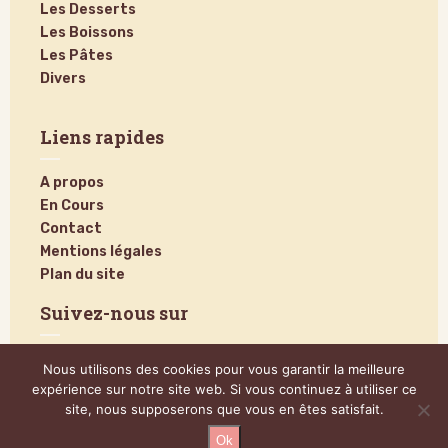
Les Desserts
Les Boissons
Les Pâtes
Divers
Liens rapides
A propos
En Cours
Contact
Mentions légales
Plan du site
Suivez-nous sur
Nous utilisons des cookies pour vous garantir la meilleure
expérience sur notre site web. Si vous continuez à utiliser ce
site, nous supposerons que vous en êtes satisfait.
Ok
@2024 – Tous droits réservés.
Poucinette Cook