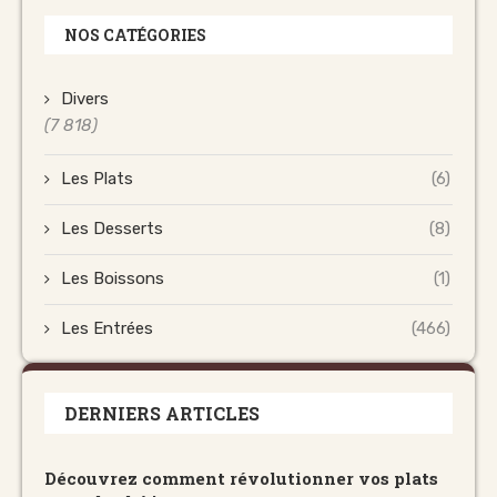
NOS CATÉGORIES
Divers
(7 818)
Les Plats
(6)
Les Desserts
(8)
Les Boissons
(1)
Les Entrées
(466)
DERNIERS ARTICLES
Découvrez comment révolutionner vos plats