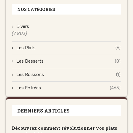
NOS CATÉGORIES
Divers
(7 803)
Les Plats
(6)
Les Desserts
(8)
Les Boissons
(1)
Les Entrées
(465)
DERNIERS ARTICLES
Découvrez comment révolutionner vos plats