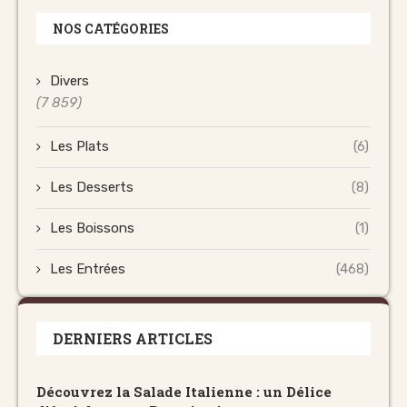
NOS CATÉGORIES
Divers
(7 859)
Les Plats
(6)
Les Desserts
(8)
Les Boissons
(1)
Les Entrées
(468)
DERNIERS ARTICLES
Découvrez la Salade Italienne : un Délice