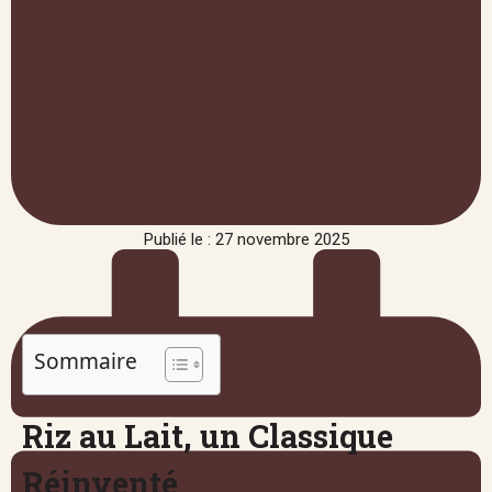
Publié le : 27 novembre 2025
Sommaire
Riz au Lait, un Classique
Réinventé