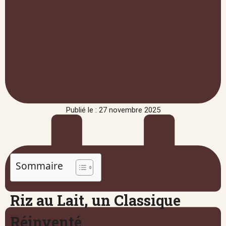
Publié le : 27 novembre 2025
Sommaire
Riz au Lait, un Classique
Réinventé