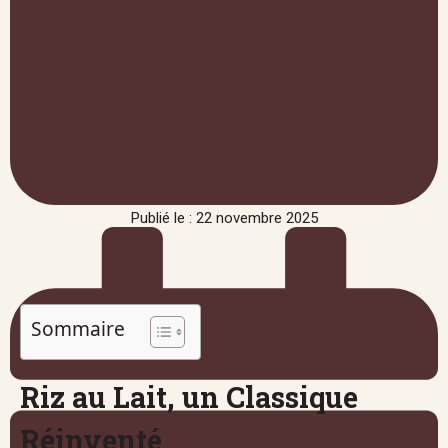
Publié le : 22 novembre 2025
Sommaire
Riz au Lait, un Classique
Réinventé