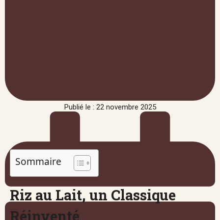
Publié le : 22 novembre 2025
Sommaire
Riz au Lait, un Classique
Réinventé