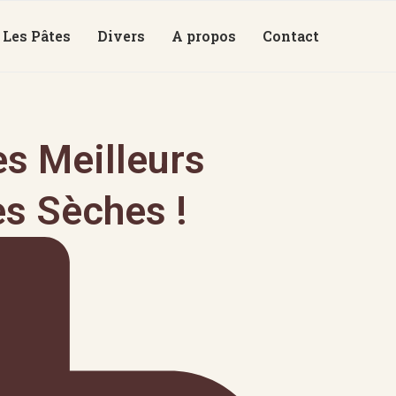
Les Pâtes
Divers
A propos
Contact
es Meilleurs
s Sèches !