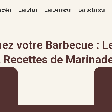
ntrées
Les Plats
Les Desserts
Les Boissons
ez votre Barbecue : L
t Recettes de Marinade