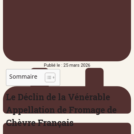
Publié le : 25 mars 2026
Sommaire
Le Déclin de la Vénérable
Appellation de Fromage de
Chèvre Français