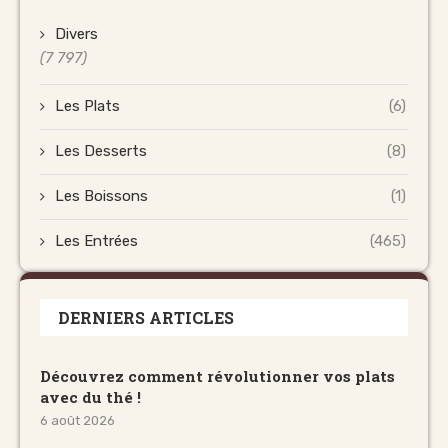
Divers
(7 797)
Les Plats
(6)
Les Desserts
(8)
Les Boissons
(1)
Les Entrées
(465)
DERNIERS ARTICLES
Découvrez comment révolutionner vos plats
avec du thé !
6 août 2026