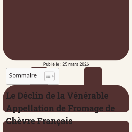
Publié le : 25 mars 2026
Sommaire
Le Déclin de la Vénérable
Appellation de Fromage de
Chèvre Français