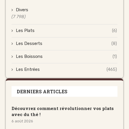
Divers
(7 798)
Les Plats
(6)
Les Desserts
(8)
Les Boissons
(1)
Les Entrées
(465)
DERNIERS ARTICLES
Découvrez comment révolutionner vos plats
avec du thé !
6 août 2026