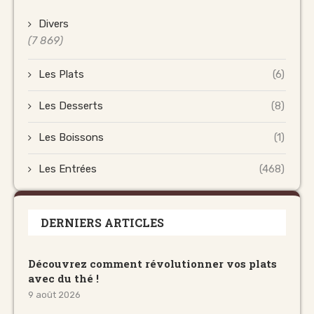
Divers
(7 869)
Les Plats
(6)
Les Desserts
(8)
Les Boissons
(1)
Les Entrées
(468)
DERNIERS ARTICLES
Découvrez comment révolutionner vos plats
avec du thé !
9 août 2026