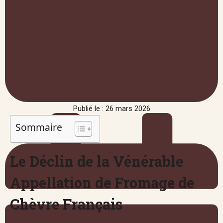
Publié le : 26 mars 2026
Sommaire
Le Déclin de la Vénérable
Appellation de Fromage de
Chèvre Français