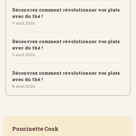
Découvrez comment révolutionner vos plats
avec du thé !
9 août 2026
Découvrez comment révolutionner vos plats
avec du thé !
9 août 2026
Découvrez comment révolutionner vos plats
avec du thé !
8 août 2026
Poucinette Cook