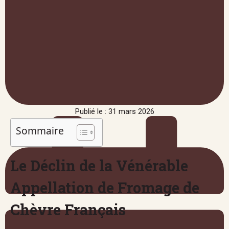
Publié le : 31 mars 2026
Sommaire
Le Déclin de la Vénérable
Appellation de Fromage de
Chèvre Français