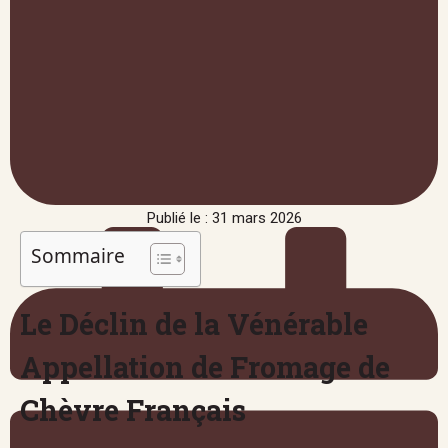
Publié le : 31 mars 2026
Sommaire
Le Déclin de la Vénérable
Appellation de Fromage de
Chèvre Français