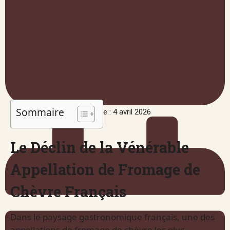
Sommaire
Publié le : 4 avril 2026
Le Déclin de la Vénérable
Appellation de Fromage de
Chèvre Français
Dans le paysage gastronomique français, une des
appellations de fromage de chèvre les plus