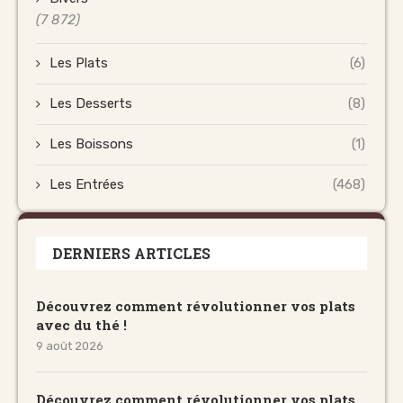
(7 872)
Les Plats
(6)
Les Desserts
(8)
Les Boissons
(1)
Les Entrées
(468)
DERNIERS ARTICLES
Découvrez comment révolutionner vos plats
avec du thé !
9 août 2026
Découvrez comment révolutionner vos plats