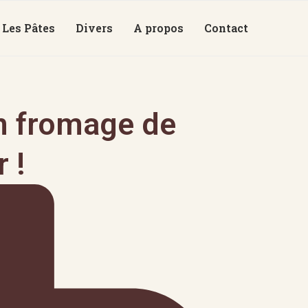
Les Pâtes
Divers
A propos
Contact
un fromage de
 !