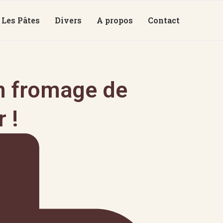
Les Pâtes
Divers
A propos
Contact
un fromage de
 !