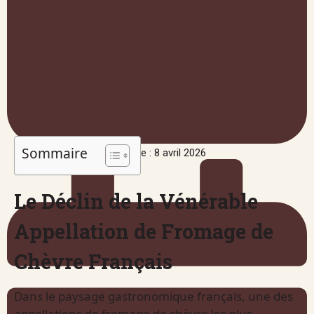
Sommaire
Publié le : 8 avril 2026
Le Déclin de la Vénérable
Appellation de Fromage de
Chèvre Français
Dans le paysage gastronomique français, une des
appellations de fromage de chèvre les plus