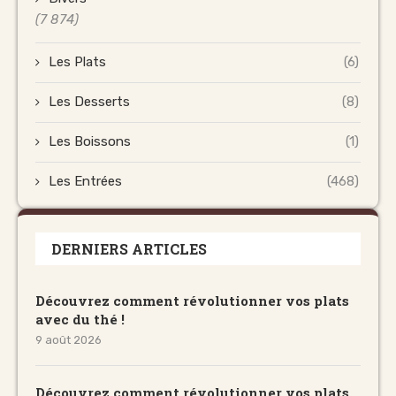
(7 874)
Les Plats
(6)
Les Desserts
(8)
Les Boissons
(1)
Les Entrées
(468)
DERNIERS ARTICLES
Découvrez comment révolutionner vos plats
avec du thé !
9 août 2026
Découvrez comment révolutionner vos plats